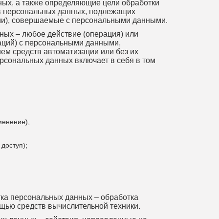
ных, а также определяющие цели обработки
в персональных данных, подлежащих
ции), совершаемые с персональными данными.
ных – любое действие (операция) или
аций) с персональными данными,
ем средств автоматизации или без их
рсональных данных включает в себя в том
менение);
доступ);
ка персональных данных – обработка
щью средств вычислительной техники.