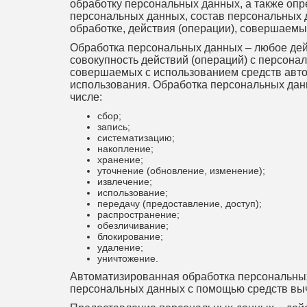
обработку персональных данных, а также оп
персональных данных, состав персональных
обработке, действия (операции), совершаем
Обработка персональных данных – любое дей
совокупность действий (операций) с персон
совершаемых с использованием средств авто
использования. Обработка персональных данн
числе:
сбор;
запись;
систематизацию;
накопление;
хранение;
уточнение (обновление, изменение);
извлечение;
использование;
передачу (предоставление, доступ);
распространение;
обезличивание;
блокирование;
удаление;
уничтожение.
Автоматизированная обработка персональны
персональных данных с помощью средств выч