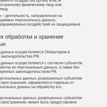
анного государства органу власти
ностранному физическому лицу или
лицу.
 – деятельность, направленная на
ищаемых персональных данных,
реднамеренных воздействий на защищаемые
ия обработки и хранение
ых
х данных осуществляется Оператором в
 законодательства РФ.
 данных осуществляется с согласия субъектов
ботку их персональных данных, а также без
отренных законодательством РФ.
персональных данных, разрешенных субъектом
спространения, оформляется отдельно от
ональных данных на обработку его
персональных данных, разрешенных субъектом
спространения, может быть предоставлено