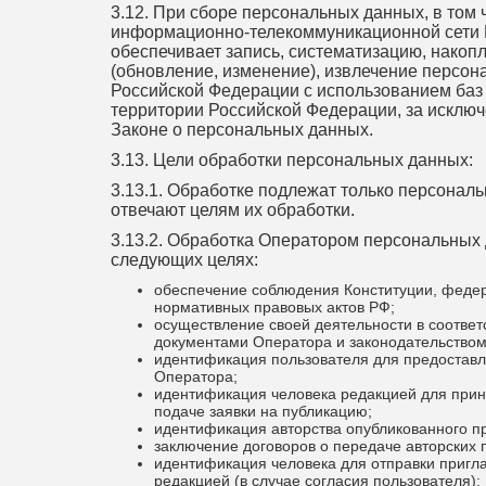
3.12. При сборе персональных данных, в том
информационно-телекоммуникационной сети 
обеспечивает запись, систематизацию, накопл
(обновление, изменение), извлечение персо
Российской Федерации с использованием баз
территории Российской Федерации, за исключ
Законе о персональных данных.
3.13. Цели обработки персональных данных:
3.13.1. Обработке подлежат только персонал
отвечают целям их обработки.
3.13.2. Обработка Оператором персональных
следующих целях:
обеспечение соблюдения Конституции, федер
нормативных правовых актов РФ;
осуществление своей деятельности в соответ
документами Оператора и законодательством
идентификация пользователя для предоставл
Оператора;
идентификация человека редакцией для прин
подаче заявки на публикацию;
идентификация авторства опубликованного п
заключение договоров о передаче авторских 
идентификация человека для отправки пригл
редакцией (в случае согласия пользователя);