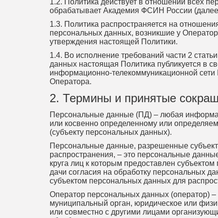
1.2. Политика действует в отношении всех п
обрабатывает Академия ФСИН России (далее 
1.3. Политика распространяется на отношени
персональных данных, возникшие у Оператора 
утверждения настоящей Политики.
1.4. Во исполнение требований части 2 стать
данных настоящая Политика публикуется в св
информационно-телекоммуникационной сети 
Оператора.
2. Термины и принятые сокра
Персональные данные (ПД) – любая информа
или косвенно определенному или определяе
(субъекту персональных данных).
Персональные данные, разрешенные субъект
распространения, – это персональные данные
круга лиц к которым предоставлен субъектом
дачи согласия на обработку персональных д
субъектом персональных данных для распрос
Оператор персональных данных (оператор) – 
муниципальный орган, юридическое или физи
или совместно с другими лицами организующ