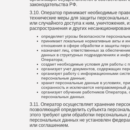
законодательства РФ.
3.10. Оператор принимает необходимые прав
технические меры для защиты персональных
или случайного доступа к ним, уничтожения, 
распространения и других несанкционированн
определяет угрозы безопасности персональны
принимает локальные нормативные акты и и
отношения в сфере обработки и защиты перс
назначает лиц, ответственных за обеспечени
данных в структурных подразделениях и ин
Оператора;
создает необходимые условия для работы с
организует учет документов, содержащих пе
организует работу с информационными систе
персональные данные;
хранит персональные данные в условиях, при
сохранность и исключается неправомерный до
организует обучение работников Оператора,
персональных данных.
3.11. Оператор осуществляет хранение перс
позволяющей определить субъекта персональ
этого требуют цели обработки персональных 
персональных данных не установлен федера
или соглашением.