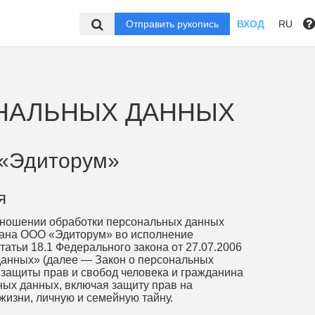
Отправить рукопись
ВХОД
RU
ОНАЛЬНЫХ ДАННЫХ
«Эдиторум»
я
отношении обработки персональных данных
тана ООО «Эдиторум» во исполнение
статьи 18.1 Федерального закона от 27.07.2006
анных» (далее — Закон о персональных
 защиты прав и свобод человека и гражданина
ных данных, включая защиту прав на
жизни, личную и семейную тайну.