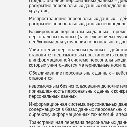
Предоставление персональных данных – дей
раскрытие персональных данных определенн
кругу лиц.
Распространение персональных данных – дей
раскрытие персональных данных неопределен
Блокирование персональных данных – време
персональных данных (за исключением случае
необходима для уточнения персональных дан
Уничтожение персональных данных – действия
становится невозможным восстановить соде
в информационной системе персональных данн
которых уничтожаются материальные носите
Обезличивание персональных данных – действ
становится
невозможным без использования дополнител
принадлежность персональных данных конкре
персональных данных.
Информационная система персональных данн
содержащихся в базах данных персональных
обработку информационных технологий и техн
Трансграничная передача персональных дан