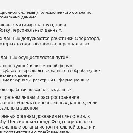
ционной системы уполномоченного органа по
сональных данных.
ак автоматизированную, так и
отку персональных данных.
ых данных допускаются работники Оператора,
которых входит обработка персональных
 данных осуществляется путем:
анных в устной и письменной форме
я субъекта персональных данных на обработку или
ональных данных;
нных в журналы, реестры и информационные
бов обработки персональных данных.
ие третьим лицам и распространение
ласия субъекта персональных данных, если
ральным законом.
данных органам дознания и следствия, в
бу, Пенсионный фонд, Фонд социального
моченные органы исполнительной власти и
в соответствии с требованиями