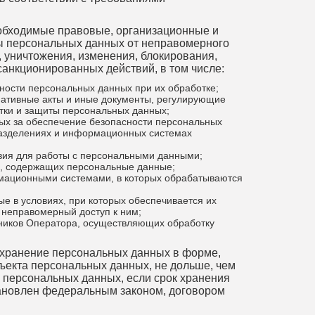
еобходимые правовые, организационные и
ы персональных данных от неправомерного
, уничтожения, изменения, блокирования,
санкционированных действий, в том числе:
ности персональных данных при их обработке;
ативные акты и иные документы, регулирующие
тки и защиты персональных данных;
ных за обеспечение безопасности персональных
разделениях и информационных системах
вия для работы с персональными данными;
в, содержащих персональные данные;
рмационными системами, в которых обрабатываются
е в условиях, при которых обеспечивается их
 неправомерный доступ к ним;
тников Оператора, осуществляющих обработку
 хранение персональных данных в форме,
ъекта персональных данных, не дольше, чем
и персональных данных, если срок хранения
ановлен федеральным законом, договором