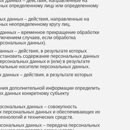
х данных – действия, направленные на
ных определенному лицу или определенному
ых данных – действия, направленные на
ных неопределенному кругу лиц.
данных – временное прекращение обработки
лючением случаев, если обработка
ерсональных данных).
нных – действия, в результате которых
становить содержание персональных данных
рсональных данных и (или) в результате
иальные носители персональных данных.
данных – действия, в результате которых
ния дополнительной информации определить
х данных конкретному субъекту
сональных данных – совокупность
х персональных данных и обеспечивающих их
хнологий и технических средств.
рсональных данных – передача персональных