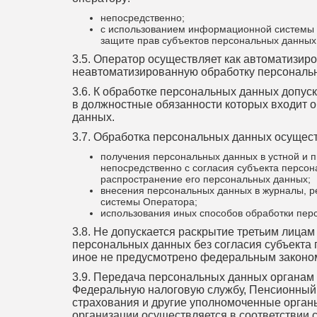
непосредственно;
с использованием информационной системы 
защите прав субъектов персональных данных
3.5. Оператор осуществляет как автоматизиро
неавтоматизированную обработку персональ
3.6. К обработке персональных данных допус
в должностные обязанности которых входит 
данных.
3.7. Обработка персональных данных осущест
получения персональных данных в устной и
непосредственно с согласия субъекта персон
распространение его персональных данных;
внесения персональных данных в журналы, 
системы Оператора;
использования иных способов обработки пер
3.8. Не допускается раскрытие третьим лица
персональных данных без согласия субъекта
иное не предусмотрено федеральным законо
3.9. Передача персональных данных органам 
Федеральную налоговую службу, Пенсионный
страхования и другие уполномоченные орган
организации осуществляется в соответствии 