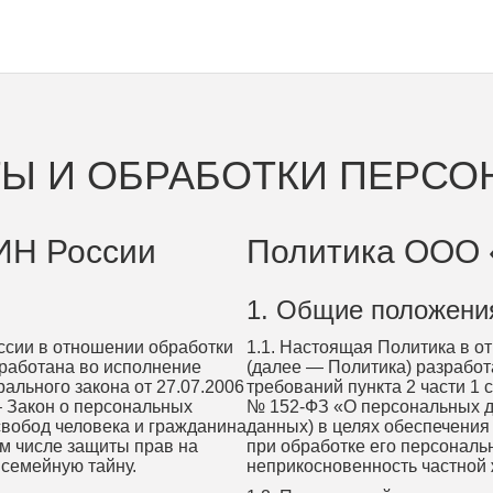
Ы И ОБРАБОТКИ ПЕРС
ИН России
Политика ООО 
1. Общие положени
ссии в отношении обработки
1.1. Настоящая Политика в 
зработана во исполнение
(далее — Политика) разрабо
рального закона от 27.07.2006
требований пункта 2 части 1 
 Закон о персональных
№ 152-ФЗ «О персональных д
свобод человека и гражданина
данных) в целях обеспечения
ом числе защиты прав на
при обработке его персональ
 семейную тайну.
неприкосновенность частной 