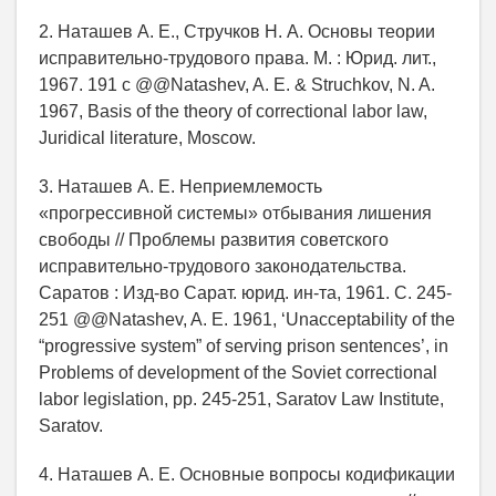
2. Наташев А. Е., Стручков Н. А. Основы теории
исправительно-трудового права. М. : Юрид. лит.,
1967. 191 с @@Natashev, A. E. & Struchkov, N. A.
1967, Basis of the theory of correctional labor law,
Juridical literature, Moscow.
3. Наташев А. Е. Неприемлемость
«прогрессивной системы» отбывания лишения
свободы // Проблемы развития советского
исправительно-трудового законодательства.
Саратов : Изд-во Сарат. юрид. ин-та, 1961. С. 245-
251 @@Natashev, A. E. 1961, ‘Unacceptability of the
“progressive system” of serving prison sentences’, in
Problems of development of the Soviet correctional
labor legislation, pp. 245-251, Saratov Law Institute,
Saratov.
4. Наташев А. Е. Основные вопросы кодификации