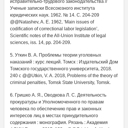
исправительно-трудового законодательства //
Ученые записки Всесоюзного института
юридических наук. 1962. № 14. С. 204-209
@@Natashev, A. E. 1962, ‘Main issues of
codification of correctional labor legislation’,
Scientific notes of the All-Union Institute of legal
sciences, iss. 14, pp. 204-209.
5. Уткин В. А. Проблемы теории уголовных
наказаний : курс лекций. Томск : Издательский Дом
Томского государственного университета, 2018.
240 с @@Utkin, V. A. 2018, Problems of the theory of
criminal penalties, Tomsk State University, Tomsk.
6. Гришко А. Я., Оводкова Л. С. Деятельность
прокуратуры и Уполномоченного по правам
человека по обеспечению прав и законных
интересов лиц в местах принудительного
содержания : монография. Рязань : Академия