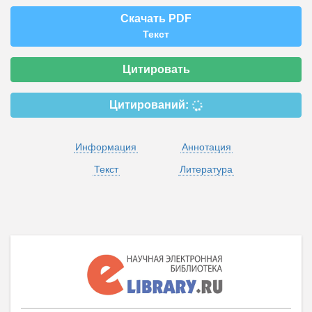
Скачать PDF
Текст
Цитировать
Цитирований:
Информация
Аннотация
Текст
Литература