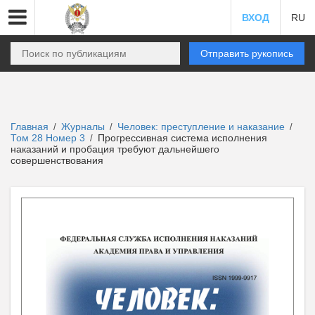
ВХОД
RU
Отправить рукопись
Главная
Журналы
Человек: преступление и наказание
/
/
/
Том 28 Номер 3
Прогрессивная система исполнения
/
наказаний и пробация требуют дальнейшего
совершенствования