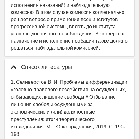
Список литературы
1. Селиверстов В. И. Проблемы дифференциации
уголовно-правового воздействия на осужденных,
отбывающих лишение свободы // Отбывание
лишения свободы осужденными за
экономические и (или) должностные
преступления: итоги теоретического
исследования. М. : Юриспруденция, 2019. C. 190-
198